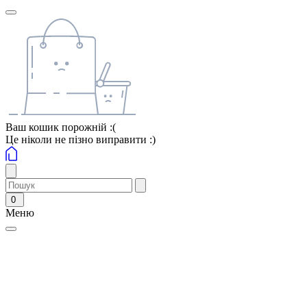
Ваш кошик порожній :(
Це ніколи не пізно виправити :)
0
Меню