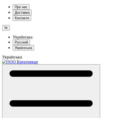
Про нас
Доставка
Контакти
Ук
Українська
Русский
Українська
Українська