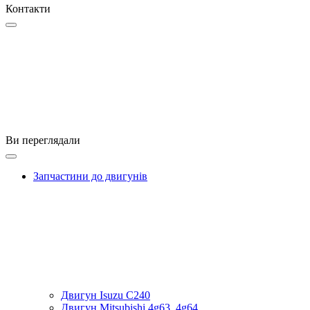
Контакти
Ви переглядали
Запчастини до двигунів
Двигун Isuzu C240
Двигун Mitsubishi 4g63, 4g64