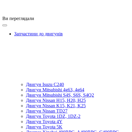
Ви переглядали
Запчастини до двигунів
Двигун Isuzu C240
Двигун Mitsubishi 4g63, 4g64
Двигун Mitsubishi S4S, S6S, S4Q2
Двигун Nissan H15, H20, H25
Двигун Nissan K15, K21, K25
Двигун Nissan TD27
Двигун Toyota 1DZ, 1DZ-2
Двигун Toyota 4Y
Двигун Toyota 5K