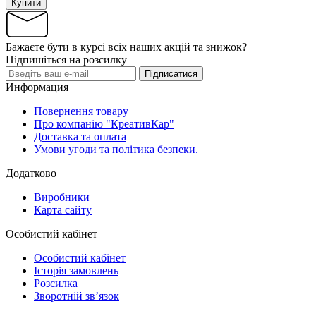
Купити
Бажаєте бути в курсі всіх наших акцій та знижок?
Підпишіться на розсилку
Підписатися
Информация
Повернення товару
Про компанію "КреативКар"
Доставка та оплата
Умови угоди та політика безпеки.
Додатково
Виробники
Карта сайту
Особистий кабінет
Особистий кабінет
Історія замовлень
Розсилка
Зворотній зв’язок