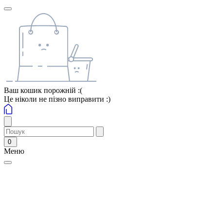
Ваш кошик порожній :(
Це ніколи не пізно виправити :)
0
Меню