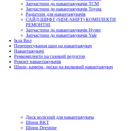
Запчастини до навантажувачів TCM
Запчастини до навантажувачів Toyota
Радіатори для навантажувачів
САЙД-ШИФТ (SIDE-SHIFT) КОМПЛЕКТИ
РЕМОНТНІ
Запчастини до навантажувачів Hyster
Запчастини до навантажувачів Yale
Ікла Вил
Перепресування шин на навантажувач
Навантажувачі
Ремкомплекти на газовий редуктор
Ремонт навантажувачів
Шини, камери, диски на вилковий навантажувач
Диск колісний для навантажувача
Шини BKT
Шини Deestone