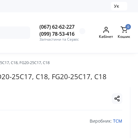
Ук
(067) 62-62-227
0
(099) 78-53-416
Кабінет
Кошик
Запчастини та Сервіс
C17, C18, FG20-25C17, C18
20-25C17, C18, FG20-25C17, C18
Виробник:
TCM