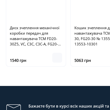
Диск зчеплення механічної
Кошик зчеплення д
коробки передач для
навантажувача TCM
навантажувача TCM FD20-
30, FG20-30 № 135
30Z5, VC, C3C, C3C-A, FG20-
13553-10301
30N5, VC, C3C, C3C-A, №
134A3-10211, 12673-10201,
131
1540 грн
5063 грн
Бажаєте бути в курсі всіх наших акцій т