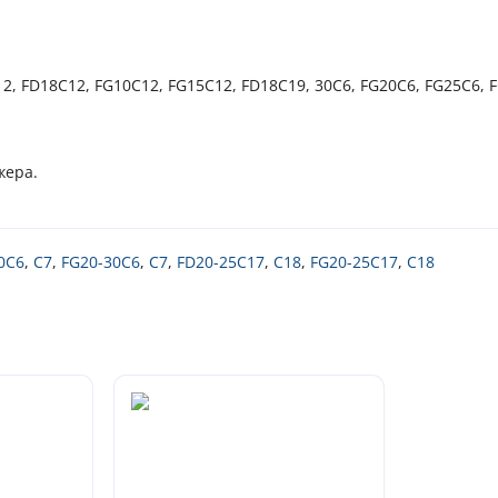
, FD18C12, FG10C12, FG15C12, FD18C19, 30C6, FG20C6, FG25C6, F
жера.
0C6
,
C7
,
FG20-30C6
,
C7
,
FD20-25C17
,
C18
,
FG20-25C17
,
C18