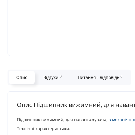
0
0
Опис
Відгуки
Питання - відповідь
Опис Підшипник вижимний, для навантаж
Підшипник вижимний, для навантажувача,
з механічн
Технічні характеристики: