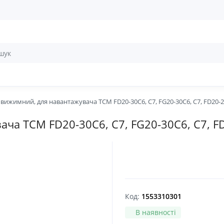
вижимний, для навантажувача TCM FD20-30C6, C7, FG20-30C6, C7, FD20-25
а TCM FD20-30C6, C7, FG20-30C6, C7, FD
Код:
1553310301
В наявності