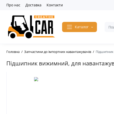
Про нас
Доставка
Контакти
Каталог
Головна
Запчастини до імпортних навантажувачів
Підшипник 
Підшипник вижимний, для навантажувач