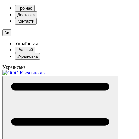
Про нас
Доставка
Контакти
Ук
Українська
Русский
Українська
Українська