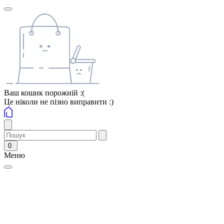
Ваш кошик порожній :(
Це ніколи не пізно виправити :)
0
Меню