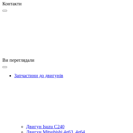
Контакти
Ви переглядали
Запчастини до двигунів
Двигун Isuzu C240
Двигун Mitsubishi 4g63, 4g64