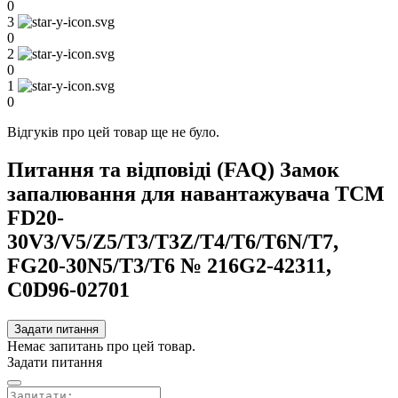
0
3
0
2
0
1
0
Відгуків про цей товар ще не було.
Питання та відповіді (FAQ) Замок
запалювання для навантажувача TCM
FD20-
30V3/V5/Z5/T3/T3Z/T4/T6/T6N/T7,
FG20-30N5/T3/T6 № 216G2-42311,
C0D96-02701
Задати питання
Немає запитань про цей товар.
Задати питання