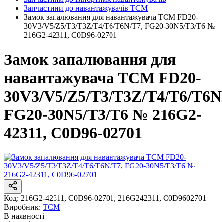
Запчастини до навантажувачів TCM
Замок запалювання для навантажувача TCM FD20-
30V3/V5/Z5/T3/T3Z/T4/T6/T6N/T7, FG20-30N5/T3/T6 №
216G2-42311, C0D96-02701
Замок запалювання для
навантажувача TCM FD20-
30V3/V5/Z5/T3/T3Z/T4/T6/T6N
FG20-30N5/T3/T6 № 216G2-
42311, C0D96-02701
Код:
216G2-42311, C0D96-02701, 216G242311, C0D9602701
Виробник:
TCM
В наявності