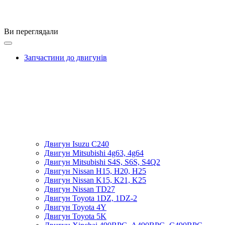
Ви переглядали
Запчастини до двигунів
Двигун Isuzu C240
Двигун Mitsubishi 4g63, 4g64
Двигун Mitsubishi S4S, S6S, S4Q2
Двигун Nissan H15, H20, H25
Двигун Nissan K15, K21, K25
Двигун Nissan TD27
Двигун Toyota 1DZ, 1DZ-2
Двигун Toyota 4Y
Двигун Toyota 5K