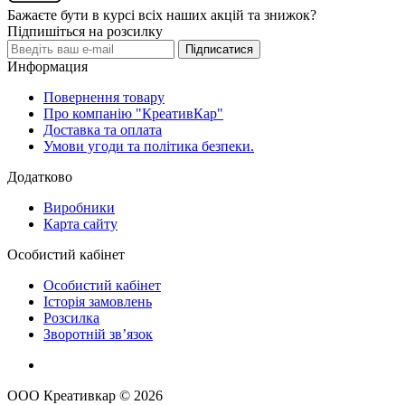
Бажаєте бути в курсі всіх наших акцій та знижок?
Підпишіться на розсилку
Підписатися
Информация
Повернення товару
Про компанію "КреативКар"
Доставка та оплата
Умови угоди та політика безпеки.
Додатково
Виробники
Карта сайту
Особистий кабінет
Особистий кабінет
Історія замовлень
Розсилка
Зворотній зв’язок
ООО Креативкар © 2026