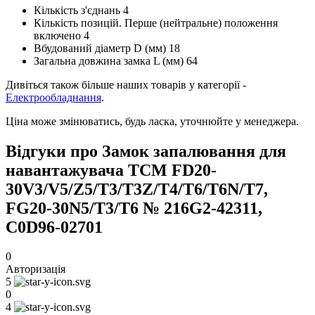
Кількість з'єднань 4
Кількість позицій. Перше (нейтральне) положення
включено 4
Вбудований діаметр D (мм) 18
Загальна довжина замка L (мм) 64
Дивіться також більше наших товарів у категорії -
Електрообладнання
.
Ціна може змінюватись, будь ласка, уточнюйте у менеджера.
Відгуки про Замок запалювання для
навантажувача TCM FD20-
30V3/V5/Z5/T3/T3Z/T4/T6/T6N/T7,
FG20-30N5/T3/T6 № 216G2-42311,
C0D96-02701
0
Авторизація
5
0
4