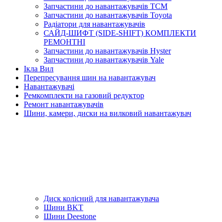
Запчастини до навантажувачів TCM
Запчастини до навантажувачів Toyota
Радіатори для навантажувачів
САЙД-ШИФТ (SIDE-SHIFT) КОМПЛЕКТИ
РЕМОНТНІ
Запчастини до навантажувачів Hyster
Запчастини до навантажувачів Yale
Ікла Вил
Перепресування шин на навантажувач
Навантажувачі
Ремкомплекти на газовий редуктор
Ремонт навантажувачів
Шини, камери, диски на вилковий навантажувач
Диск колісний для навантажувача
Шини BKT
Шини Deestone