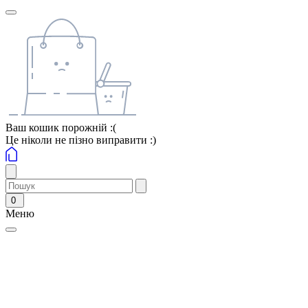
Ваш кошик порожній :(
Це ніколи не пізно виправити :)
0
Меню