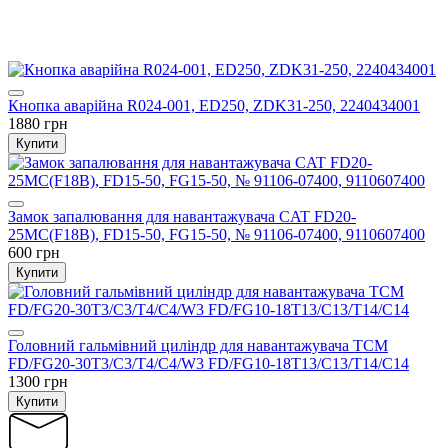
Кнопка аварійна R024-001, ED250, ZDK31-250, 2240434001
1880 грн
Купити
Замок запалювання для навантажувача CAT FD20-
25MC(F18B), FD15-50, FG15-50, № 91106-07400, 9110607400
600 грн
Купити
Головний гальмівний циліндр для навантажувача TCM
FD/FG20-30T3/C3/T4/C4/W3 FD/FG10-18T13/C13/T14/C14
1300 грн
Купити