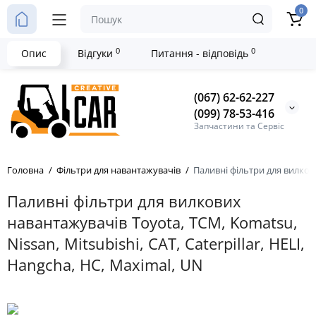
0
0
0
Опис
Відгуки
Питання - відповідь
(067) 62-62-227
(099) 78-53-416
Запчастини та Сервіс
Головна
Фільтри для навантажувачів
Паливні фільтри для вилкови
Паливні фільтри для вилкових
навантажувачів Toyota, TCM, Komatsu,
Nissan, Mitsubishi, CAT, Caterpillar, HELI,
Hangcha, HC, Maximal, UN