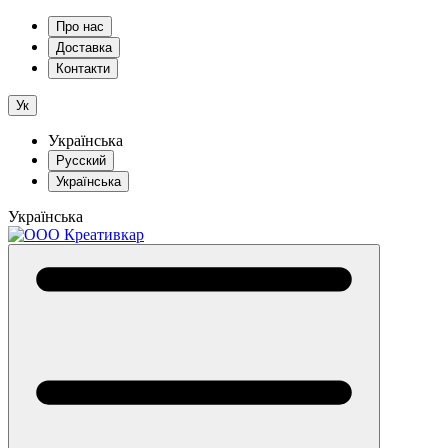
Про нас
Доставка
Контакти
Ук
Українська
Русский
Українська
Українська