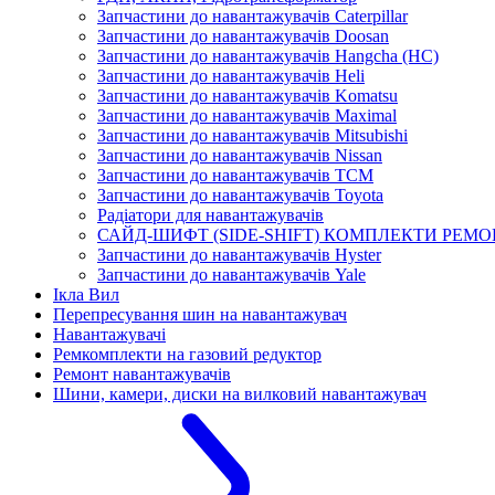
Запчастини до навантажувачів Caterpillar
Запчастини до навантажувачів Doosan
Запчастини до навантажувачів Hangcha (HC)
Запчастини до навантажувачів Heli
Запчастини до навантажувачів Komatsu
Запчастини до навантажувачів Maximal
Запчастини до навантажувачів Mitsubishi
Запчастини до навантажувачів Nissan
Запчастини до навантажувачів TCM
Запчастини до навантажувачів Toyota
Радіатори для навантажувачів
САЙД-ШИФТ (SIDE-SHIFT) КОМПЛЕКТИ РЕМО
Запчастини до навантажувачів Hyster
Запчастини до навантажувачів Yale
Ікла Вил
Перепресування шин на навантажувач
Навантажувачі
Ремкомплекти на газовий редуктор
Ремонт навантажувачів
Шини, камери, диски на вилковий навантажувач