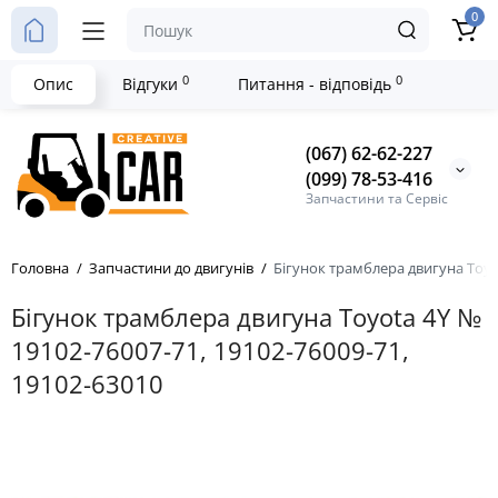
0
0
0
Опис
Відгуки
Питання - відповідь
(067) 62-62-227
(099) 78-53-416
Запчастини та Сервіс
Головна
Запчастини до двигунів
Бігунок трамблера двигуна Toyot
Бігунок трамблера двигуна Toyota 4Y №
19102-76007-71, 19102-76009-71,
19102-63010