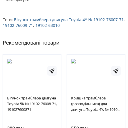
Теги:
Бігунок трамблера двигуна Toyota 4Y № 19102-76007-71
,
19102-76009-71
,
19102-63010
Рекомендовані товари
Бігунок трамблера двигуна
Кришка трамблера
Toyota 5K № 19102-76008-71,
(розподільника) для
191027600871
двигуна Toyota 4Y, № 19101-
76007-71, 191017600771