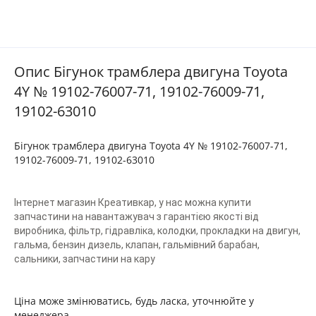
Опис Бігунок трамблера двигуна Toyota
4Y № 19102-76007-71, 19102-76009-71,
19102-63010
Бігунок трамблера двигуна Toyota 4Y № 19102-76007-71,
19102-76009-71, 19102-63010
Інтернет магазин Креативкар, у нас можна купити
запчастини на навантажувач з гарантією якості від
виробника, фільтр, гідравліка, колодки, прокладки на двигун,
гальма, бензин дизель, клапан, гальмівний барабан,
сальники, запчастини на кару
Ціна може змінюватись, будь ласка, уточнюйте у
менеджера.