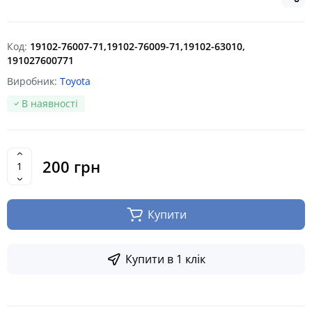
Код:
19102-76007-71,19102-76009-71,19102-63010,
191027600771
Виробник:
Toyota
В наявності
200 грн
Купити
Купити в 1 клік