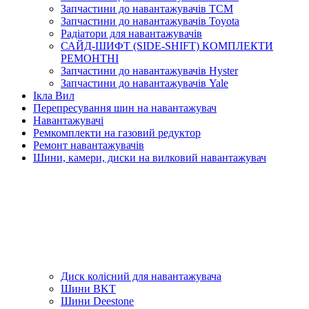
Запчастини до навантажувачів TCM
Запчастини до навантажувачів Toyota
Радіатори для навантажувачів
САЙД-ШИФТ (SIDE-SHIFT) КОМПЛЕКТИ
РЕМОНТНІ
Запчастини до навантажувачів Hyster
Запчастини до навантажувачів Yale
Ікла Вил
Перепресування шин на навантажувач
Навантажувачі
Ремкомплекти на газовий редуктор
Ремонт навантажувачів
Шини, камери, диски на вилковий навантажувач
Диск колісний для навантажувача
Шини BKT
Шини Deestone