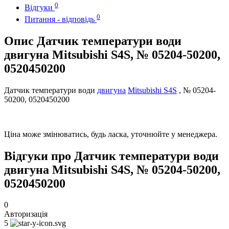
0
Відгуки
0
Питання - відповідь
Опис Датчик температури води
двигуна Mitsubishi S4S, № 05204-50200,
0520450200
Датчик температури води
двигуна
Mitsubishi S4S
, № 05204-
50200, 0520450200
Ціна може змінюватись, будь ласка, уточнюйте у менеджера.
Відгуки про Датчик температури води
двигуна Mitsubishi S4S, № 05204-50200,
0520450200
0
Авторизація
5