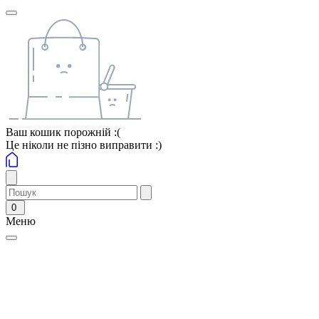
Ваш кошик порожній :(
Це ніколи не пізно виправити :)
0
Меню