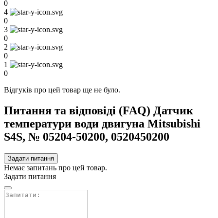
0
4
0
3
0
2
0
1
0
Відгуків про цей товар ще не було.
Питання та відповіді (FAQ) Датчик
температури води двигуна Mitsubishi
S4S, № 05204-50200, 0520450200
Задати питання
Немає запитань про цей товар.
Задати питання