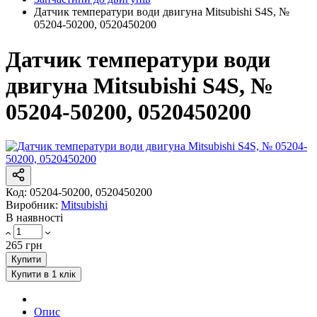
Датчик температури води двигуна Mitsubishi S4S, №
05204-50200, 0520450200
Датчик температури води
двигуна Mitsubishi S4S, №
05204-50200, 0520450200
Код:
05204-50200, 0520450200
Виробник:
Mitsubishi
В наявності
265 грн
Купити
Купити в 1 клік
Опис