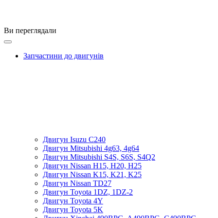
Ви переглядали
Запчастини до двигунів
Двигун Isuzu C240
Двигун Mitsubishi 4g63, 4g64
Двигун Mitsubishi S4S, S6S, S4Q2
Двигун Nissan H15, H20, H25
Двигун Nissan K15, K21, K25
Двигун Nissan TD27
Двигун Toyota 1DZ, 1DZ-2
Двигун Toyota 4Y
Двигун Toyota 5K