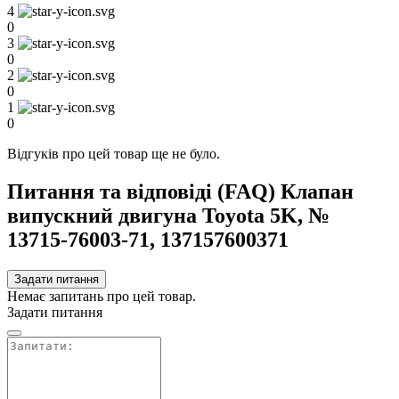
4
0
3
0
2
0
1
0
Відгуків про цей товар ще не було.
Питання та відповіді (FAQ) Клапан
випускний двигуна Toyota 5K, №
13715-76003-71, 137157600371
Задати питання
Немає запитань про цей товар.
Задати питання