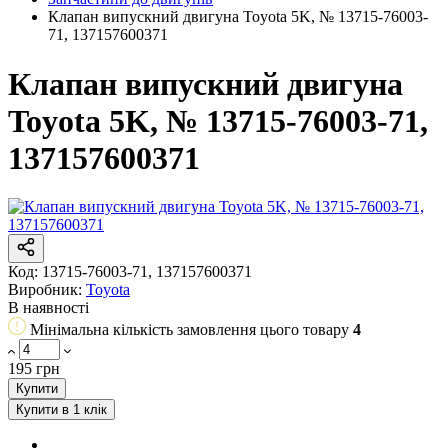
Клапан випускний двигуна Toyota 5K, № 13715-76003-
71, 137157600371
Клапан випускний двигуна
Toyota 5K, № 13715-76003-71,
137157600371
Код:
13715-76003-71, 137157600371
Виробник:
Toyota
В наявності
Мінімальна кількість замовлення цього товару
4
195 грн
Купити
Купити в 1 клік