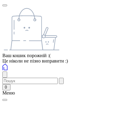
Ваш кошик порожній :(
Це ніколи не пізно виправити :)
0
Меню