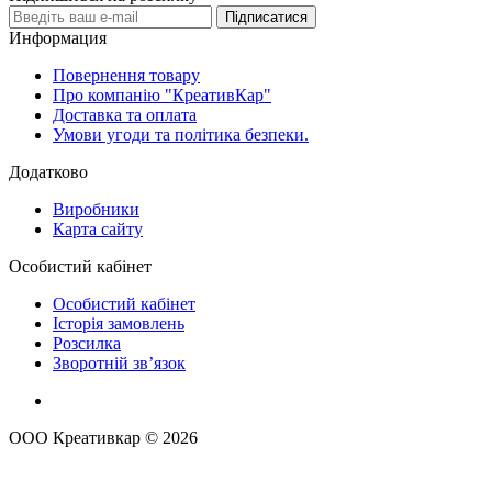
Підписатися
Информация
Повернення товару
Про компанію "КреативКар"
Доставка та оплата
Умови угоди та політика безпеки.
Додатково
Виробники
Карта сайту
Особистий кабінет
Особистий кабінет
Історія замовлень
Розсилка
Зворотній зв’язок
ООО Креативкар © 2026