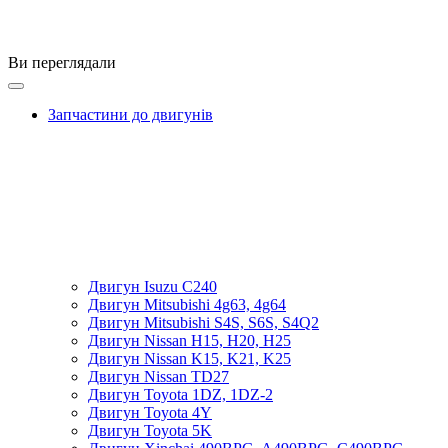
Ви переглядали
Запчастини до двигунів
Двигун Isuzu C240
Двигун Mitsubishi 4g63, 4g64
Двигун Mitsubishi S4S, S6S, S4Q2
Двигун Nissan H15, H20, H25
Двигун Nissan K15, K21, K25
Двигун Nissan TD27
Двигун Toyota 1DZ, 1DZ-2
Двигун Toyota 4Y
Двигун Toyota 5K