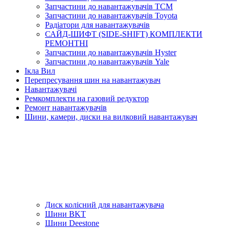
Запчастини до навантажувачів TCM
Запчастини до навантажувачів Toyota
Радіатори для навантажувачів
САЙД-ШИФТ (SIDE-SHIFT) КОМПЛЕКТИ
РЕМОНТНІ
Запчастини до навантажувачів Hyster
Запчастини до навантажувачів Yale
Ікла Вил
Перепресування шин на навантажувач
Навантажувачі
Ремкомплекти на газовий редуктор
Ремонт навантажувачів
Шини, камери, диски на вилковий навантажувач
Диск колісний для навантажувача
Шини BKT
Шини Deestone