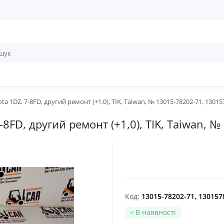
a 1DZ, 7-8FD, другий ремонт (+1,0), TIK, Taiwan, № 13015-78202-71, 1301
-8FD, другий ремонт (+1,0), TIK, Taiwan,
Код:
13015-78202-71, 130157
В наявності