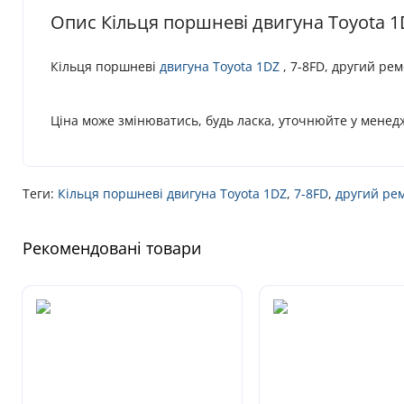
Опис Кільця поршневі двигуна Toyota 1DZ
Кільця поршневі
двигуна
Toyota 1DZ
, 7-8FD, другий рем
Ціна може змінюватись, будь ласка, уточнюйте у менед
Теги:
Кільця поршневі двигуна Toyota 1DZ
,
7-8FD
,
другий рем
Рекомендовані товари