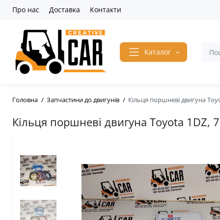
Про нас
Доставка
Контакти
Каталог
Головна
Запчастини до двигунів
Кільця поршневі двигуна Toyot
Кільця поршневі двигуна Toyota 1DZ, 7