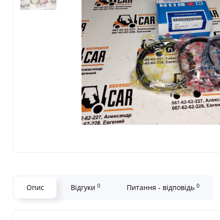
0
0
Опис
Відгуки
Питання - відповідь