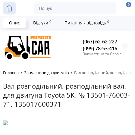
0
0
0
Опис
Відгуки
Питання - відповідь
(067) 62-62-227
(099) 78-53-416
Запчастини та Сервіс
Головна
Запчастини до двигунів
Вал розподільний, розподільний 
Вал розподільний, розподільний вал,
для двигуна Toyota 5K, № 13501-76003-
71, 135017600371