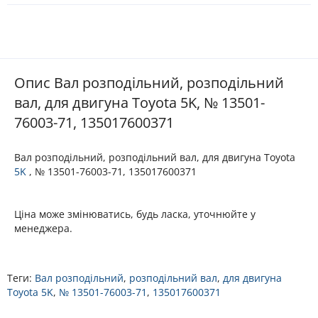
Опис Вал розподільний, розподільний
вал, для двигуна Toyota 5K, № 13501-
76003-71, 135017600371
Вал розподільний, розподільний вал, для двигуна Toyota
5K
, № 13501-76003-71, 135017600371
Ціна може змінюватись, будь ласка, уточнюйте у
менеджера.
Теги:
Вал розподільний
,
розподільний вал
,
для двигуна
Toyota 5K
,
№ 13501-76003-71
,
135017600371