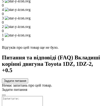
5
0
4
0
3
0
2
0
1
0
Відгуків про цей товар ще не було.
Питання та відповіді (FAQ) Вкладиші
корінні двигуна Toyota 1DZ, 1DZ-2,
+0.5
Задати питання
Немає запитань про цей товар.
Задати питання