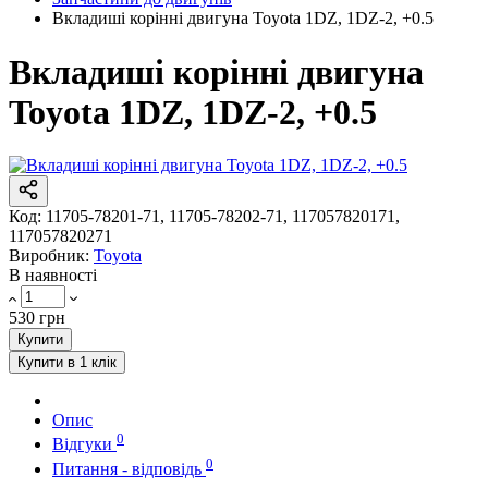
Вкладиші корінні двигуна Toyota 1DZ, 1DZ-2, +0.5
Вкладиші корінні двигуна
Toyota 1DZ, 1DZ-2, +0.5
Код:
11705-78201-71, 11705-78202-71, 117057820171,
117057820271
Виробник:
Toyota
В наявності
530 грн
Купити
Купити в 1 клік
Опис
0
Відгуки
0
Питання - відповідь