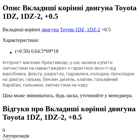
Опис Вкладиші корінні двигуна Toyota
1DZ, 1DZ-2, +0.5
Вкладиші корінні
двигуна
Toyota 1DZ, 1DZ-2
+0.5
Характеристики:
(+0.50) 0,64.5*69*18
Інтернет магазин Креативкар, у нас можна купити
запчастини на навантажувач з гарантією якості від
виробника, фільтр, радіатор, гідравліка, колодки, прокладки
на двигун, гальма, бензин дизель, клапан, гальмівний
барабан, сальники, запчастини на кару
Ціна може змінюватись, будь ласка, уточнюйте у менеджера.
Відгуки про Вкладиші корінні двигуна
Toyota 1DZ, 1DZ-2, +0.5
0
Авторизація