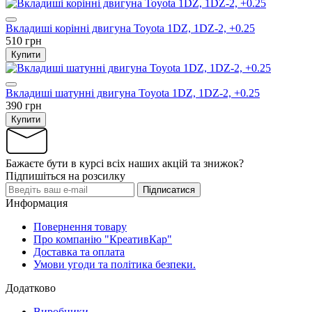
Вкладиші корінні двигуна Toyota 1DZ, 1DZ-2, +0.25
510 грн
Купити
Вкладиші шатунні двигуна Toyota 1DZ, 1DZ-2, +0.25
390 грн
Купити
Бажаєте бути в курсі всіх наших акцій та знижок?
Підпишіться на розсилку
Підписатися
Информация
Повернення товару
Про компанію "КреативКар"
Доставка та оплата
Умови угоди та політика безпеки.
Додатково
Виробники