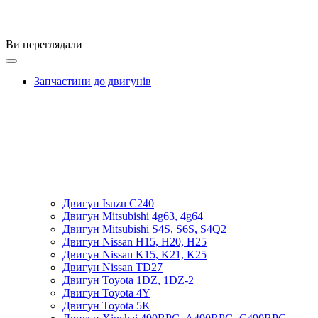
Ви переглядали
Запчастини до двигунів
Двигун Isuzu C240
Двигун Mitsubishi 4g63, 4g64
Двигун Mitsubishi S4S, S6S, S4Q2
Двигун Nissan H15, H20, H25
Двигун Nissan K15, K21, K25
Двигун Nissan TD27
Двигун Toyota 1DZ, 1DZ-2
Двигун Toyota 4Y
Двигун Toyota 5K