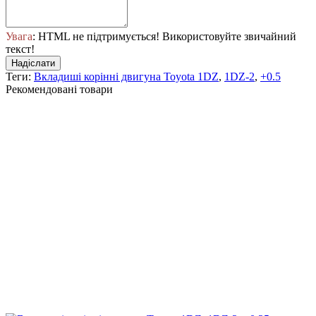
Увага
: HTML не підтримується! Використовуйте звичайний
текст!
Надіслати
Теги:
Вкладиші корінні двигуна Toyota 1DZ
,
1DZ-2
,
+0.5
Рекомендовані товари