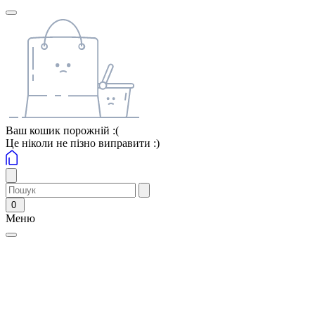
Ваш кошик порожній :(
Це ніколи не пізно виправити :)
0
Меню