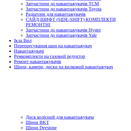
Запчастини до навантажувачів TCM
Запчастини до навантажувачів Toyota
Радіатори для навантажувачів
САЙД-ШИФТ (SIDE-SHIFT) КОМПЛЕКТИ
РЕМОНТНІ
Запчастини до навантажувачів Hyster
Запчастини до навантажувачів Yale
Ікла Вил
Перепресування шин на навантажувач
Навантажувачі
Ремкомплекти на газовий редуктор
Ремонт навантажувачів
Шини, камери, диски на вилковий навантажувач
Диск колісний для навантажувача
Шини BKT
Шини Deestone