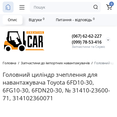
0
0
0
Опис
Відгуки
Питання - відповідь
(067) 62-62-227
(099) 78-53-416
Запчастини та Сервіс
Головна
Запчастини до імпортних навантажувачів
Головний цилі
Головний циліндр зчеплення для
навантажувача Toyota 6FD10-30,
6FG10-30, 6FDN20-30, № 31410-23600-
71, 314102360071