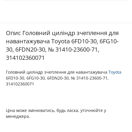
Опис Головний циліндр зчеплення для
навантажувача Toyota 6FD10-30, 6FG10-
30, 6FDN20-30, № 31410-23600-71,
314102360071
Головний циліндр зчеплення для навантажувача
Toyota
6FD10-30, 6FG10-30, 6FDN20-30, № 31410-23600-71,
314102360071
Ціна може змінюватись, будь ласка, уточнюйте у
менеджера.