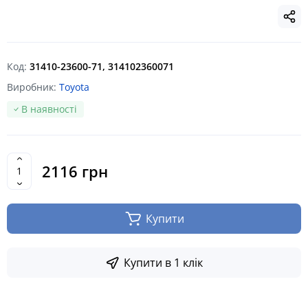
Код:
31410-23600-71, 314102360071
Виробник:
Toyota
В наявності
2116 грн
Купити
Купити в 1 клік